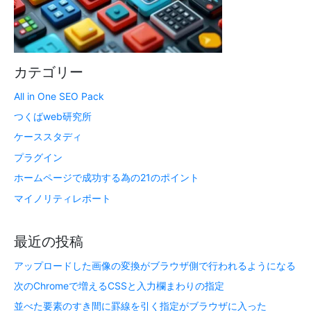
カテゴリー
All in One SEO Pack
つくばweb研究所
ケーススタディ
プラグイン
ホームページで成功する為の21のポイント
マイノリティレポート
最近の投稿
アップロードした画像の変換がブラウザ側で行われるようになる
次のChromeで増えるCSSと入力欄まわりの指定
並べた要素のすき間に罫線を引く指定がブラウザに入った