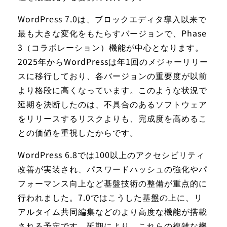
WordPress 7.0は、ブロックエディタ導入以来で
最も大きな変化をもたらすバージョンで、Phase
3（コラボレーション）機能が中心となります。
2025年からWordPressは年1回のメジャーリリー
スに移行しており、各バージョンの重要度が以前
より格段に高くなっています。このような状況で
延期を決断したのは、不具合のあるソフトウェア
をリリースするリスクよりも、完成度を高めるこ
との価値を重視したからです。
WordPress 6.8では100以上のアクセシビリティ
改善が実装され、パスワードハッシュの強化やパ
フォーマンス向上など基盤技術の整備が重点的に
行われました。7.0ではこうした基盤の上に、リ
アルタイム共同編集などのより高度な機能が搭載
される予定です。延期により、これらの複雑な機