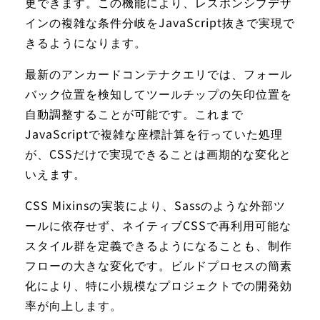
更できます。この機能により、レスポンシブデザ
インの複雑な条件分岐をJavaScript抜きで実現で
きるようになります。
最新のアンカードコンテナクエリでは、フォール
バック位置を検知してツールチップの矢印位置を
自動調整することが可能です。これまで
JavaScriptで複雑な座標計算を行っていた処理
が、CSSだけで実現できることは画期的な変化と
いえます。
CSS Mixinsの実装により、Sassのような外部ツ
ールに依存せず、ネイティブCSSで再利用可能な
スタイル群を定義できるようになることも、制作
フローの大きな変化です。ビルドプロセスの簡素
化により、特に小規模なプロジェクトでの開発効
率が向上します。