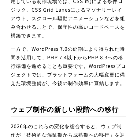
用している制作現場では、CSS if()による条件ロ
ジック、CSS Grid Lanesによるマソナリーレイ
アウト、スクロール駆動アニメーションなどを組
み合わせることで、保守性の高いコードベースを
構築できます。
一方で、WordPress 7.0の延期により得られた時
間を活用して、PHP 7.4以下からPHP 8.3への移
行準備を進めることも重要です。WordPressプロ
ジェクトでは、プラットフォームの大幅変更に備
えた環境整備が、今後の制作効率に直結します。
ウェブ制作の新しい段階への移行
2026年のこれらの変化を総合すると、ウェブ制
作が「技術的な混乱期から成熟期への移行」を迎