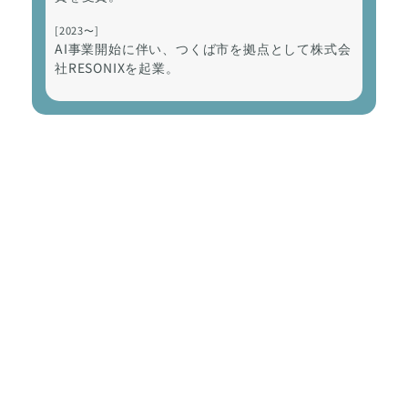
[2023〜]
AI事業開始に伴い、つくば市を拠点として株式会
社RESONIXを起業。