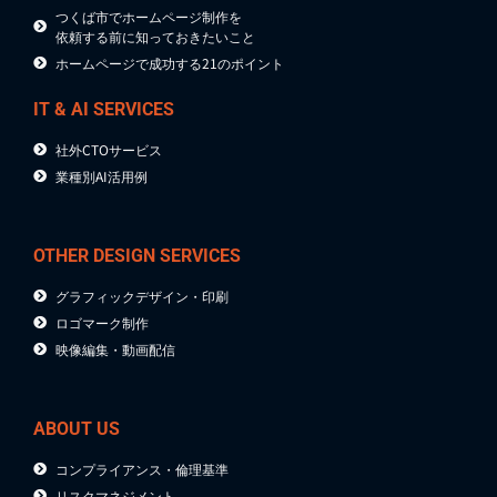
つくば市でホームページ制作を
依頼する前に知っておきたいこと
ホームページで成功する21のポイント
IT & AI SERVICES
社外CTOサービス
業種別AI活用例
OTHER DESIGN SERVICES
グラフィックデザイン・印刷
ロゴマーク制作
映像編集・動画配信
ABOUT US
コンプライアンス・倫理基準
リスクマネジメント