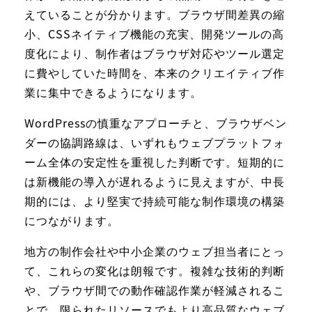
えていることが分かります。ブラウザ間差異の縮
小、CSSネイティブ機能の充実、開発ツールの高
度化により、制作者はブラウザ対応やツール選定
に費やしていた時間を、本来のクリエイティブ作
業に集中できるようになります。
WordPressの慎重なアプローチと、ブラウザベン
ダーの協調路線は、いずれもウェブプラットフォ
ーム全体の安定性を重視した判断です。短期的に
は新機能の導入が遅れるように見えますが、中長
期的には、より堅実で持続可能な制作環境の構築
につながります。
地方の制作会社や中小企業のウェブ担当者にとっ
て、これらの変化は朗報です。複雑な技術的判断
や、ブラウザ間での動作確認作業が軽減されるこ
とで、限られたリソースでもより高品質なウェブ