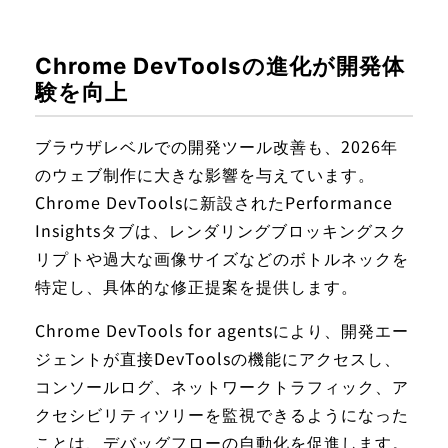
Chrome DevToolsの進化が開発体
験を向上
ブラウザレベルでの開発ツール改善も、2026年
のウェブ制作に大きな影響を与えています。
Chrome DevToolsに新設されたPerformance
Insightsタブは、レンダリングブロッキングスク
リプトや過大な画像サイズなどのボトルネックを
特定し、具体的な修正提案を提供します。
Chrome DevTools for agentsにより、開発エー
ジェントが直接DevToolsの機能にアクセスし、
コンソールログ、ネットワークトラフィック、ア
クセシビリティツリーを監視できるようになった
ことは、デバッグフローの自動化を促進します。