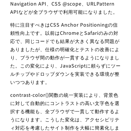
Navigation API、CSS @scope、URLPattern
APIなどが全ブラウザで利用可能になりました。
特に注目すべきはCSS Anchor Positioningの信
頼性向上です。以前はChromeとSafariのみの対
応で、同じコードでも結果が大きく異なる問題が
ありましたが、仕様の明確化とテストの改善によ
り、ブラウザ間の動作が一貫するようになりまし
た。この変化により、JavaScriptに頼らずにツー
ルチップやドロップダウンを実装できる環境が整
いつつあります。
contrast-color()関数の統一実装により、背景色
に対して自動的にコントラストの高い文字色を選
択する機能も、全ブラウザで一貫して動作するよ
うになります。こうした変化は、アクセシビリテ
ィ対応を考慮したサイト制作を大幅に簡素化しま