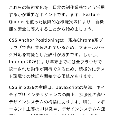
これらの技術変化を、日常の制作業務でどう活用
するかが重要なポイントです。まず、Feature
Queriesを使った段階的な機能実装により、新機
能を安全に導入することから始めましょう。
CSS Anchor Positioningは、現在Chrome系ブ
ラウザで先行実装されているため、フォールバッ
ク対応を前提とした設計が必要です。しかし、
Interop 2026により年末までには全ブラウザで
統一された動作が期待できるため、積極的にテス
ト環境での検証を開始する価値があります。
CSS in 2026の主眼は、JavaScriptの削減、ネイ
ティブUIインテリジェンスの向上、拡張性の高い
デザインシステムの構築にあります。特にコンポ
ーネント主導のUI開発や、デザインシステムを運