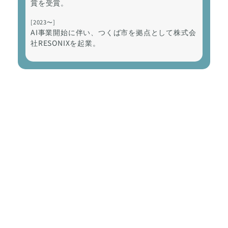
賞を受賞。
[2023〜]
AI事業開始に伴い、つくば市を拠点として株式会
社RESONIXを起業。