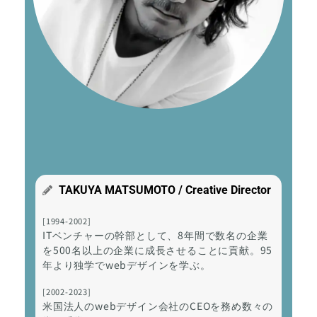
TAKUYA MATSUMOTO / Creative Director
[1994-2002]
ITベンチャーの幹部として、8年間で数名の企業
を500名以上の企業に成長させることに貢献。95
年より独学でwebデザインを学ぶ。
[2002-2023]
米国法人のwebデザイン会社のCEOを務め数々の