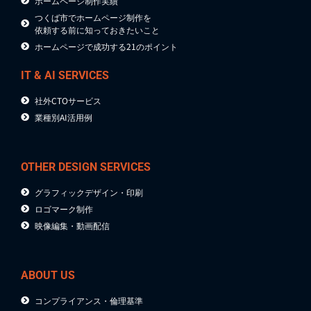
ホームページ制作実績
つくば市でホームページ制作を
依頼する前に知っておきたいこと
ホームページで成功する21のポイント
IT & AI SERVICES
社外CTOサービス
業種別AI活用例
OTHER DESIGN SERVICES
グラフィックデザイン・印刷
ロゴマーク制作
映像編集・動画配信
ABOUT US
コンプライアンス・倫理基準