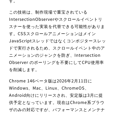
す。
この技術は、制作現場で重宝されている
IntersectionObserverやスクロールイベントリ
スナーを使った実装を代替できる可能性がありま
す。CSSスクロールアニメーションはメイン
JavaScriptスレッドではなくコンポジタースレッ
ドで実行されるため、スクロールイベント中のア
ニメーションのジャンクを防ぎ、Intersection
Observer のポーリングを不要にしてCPU使用率
を削減します。
Chrome 146ベータ版は2026年2月11日に
Windows、Mac、Linux、ChromeOS、
Android向けにリリースされ、安定版は3月に提
供予定となっています。現在はChrome系ブラウ
ザのみの対応ですが、パフォーマンスとメンテナ