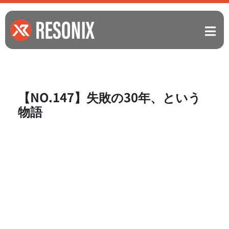
【NO.147】失敗の30年、という
物語