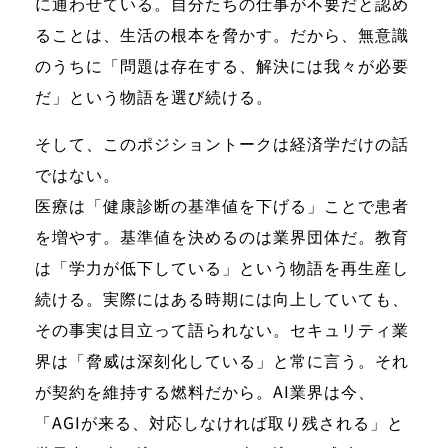
に通わせている。自分たちの仕事が不要だと認め
ることは、生活の根本を脅かす。だから、無意識
のうちに「問題は存在する、解決には我々が必要
だ」という物語を選び続ける。
そして、このポジショントークは経済学だけの話
ではない。
医療は「健康診断の基準値を下げる」ことで患者
を増やす。基準値を決めるのは業界団体だ。教育
は「学力が低下している」という物語を再生産し
続ける。実際にはある時期には向上していても、
その事実は目立って語られない。セキュリティ業
界は「脅威は深刻化している」と常に言う。それ
が契約を維持する燃料だから。AI業界は今、
「AGIが来る、対応しなければ取り残される」と