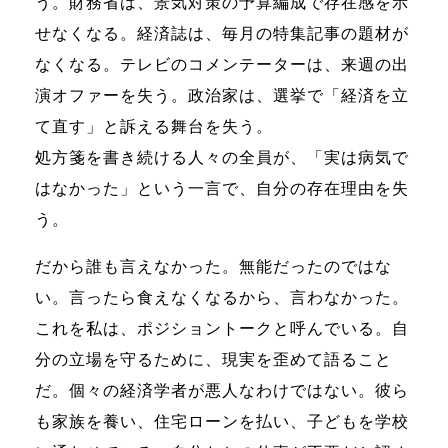
う。財務省は、景気対策の予算編成で存在感を示
せなくなる。経済誌は、毎月の特集記事の題材が
なくなる。テレビのコメンテーターは、来週の出
演オファーを失う。政治家は、選挙で「経済を立
て直す」と訴える舞台を失う。
処方箋を書き続ける人々の全員が、「実は病気で
はなかった」という一言で、自分の存在理由を失
う。
だから誰も言えなかった。無能だったのではな
い。言ったら食えなくなるから、言わなかった。
これを私は、ポジショントークと呼んでいる。自
分の立場を守るために、現実を歪めて語ること
だ。個々の経済学者が悪人なわけではない。彼ら
も家族を養い、住宅ローンを払い、子どもを学校