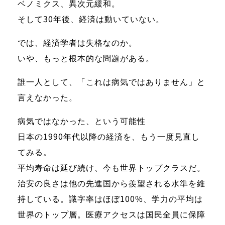
ベノミクス、異次元緩和。
そして30年後、経済は動いていない。
では、経済学者は失格なのか。
いや、もっと根本的な問題がある。
誰一人として、「これは病気ではありません」と
言えなかった。
病気ではなかった、という可能性
日本の1990年代以降の経済を、もう一度見直し
てみる。
平均寿命は延び続け、今も世界トップクラスだ。
治安の良さは他の先進国から羨望される水準を維
持している。識字率はほぼ100%、学力の平均は
世界のトップ層。医療アクセスは国民全員に保障