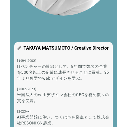
TAKUYA MATSUMOTO / Creative Director
[1994-2002]
ITベンチャーの幹部として、8年間で数名の企業
を500名以上の企業に成長させることに貢献。95
年より独学でwebデザインを学ぶ。
[2002-2023]
米国法人のwebデザイン会社のCEOを務め数々の
賞を受賞。
[2023〜]
AI事業開始に伴い、つくば市を拠点として株式会
社RESONIXを起業。