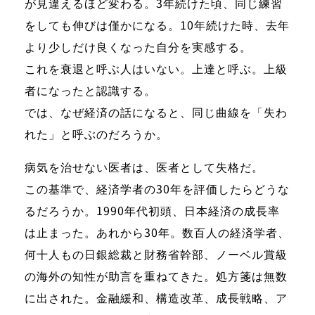
が見違えるほど変わる。3年続けた頃、同じ練習
をしても伸びは僅かになる。10年続けた時、去年
より少しだけ良くなった自分を実感する。
これを衰退と呼ぶ人はいない。上達と呼ぶ。上級
者になったと認識する。
では、なぜ経済の話になると、同じ曲線を「失わ
れた」と呼ぶのだろうか。
病気を治せない医者は、医者として失格だ。
この基準で、経済学者の30年を評価したらどうな
るだろうか。1990年代初頭、日本経済の成長率
は止まった。あれから30年。数百人の経済学者、
何十人もの日銀総裁と財務省幹部、ノーベル賞級
の海外の知性が助言を重ねてきた。処方箋は無数
に出された。金融緩和、構造改革、成長戦略、ア