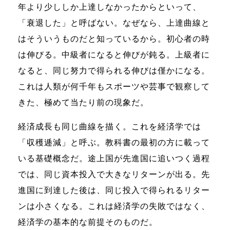
年より少ししか上達しなかったからといって、
「衰退した」と呼ばない。なぜなら、上達曲線と
はそういうものだと知っているから。初心者の時
は伸びる。中級者になると伸びが鈍る。上級者に
なると、同じ努力で得られる伸びは僅かになる。
これは人類が何千年もスポーツや芸事で観察して
きた、極めて当たり前の現象だ。
経済成長も同じ曲線を描く。これを経済学では
「収穫逓減」と呼ぶ。教科書の最初の方に載って
いる基礎概念だ。途上国が先進国に追いつく過程
では、同じ資本投入で大きなリターンが出る。先
進国に到達した後は、同じ投入で得られるリター
ンは小さくなる。これは経済学の失敗ではなく、
経済学の基本的な前提そのものだ。