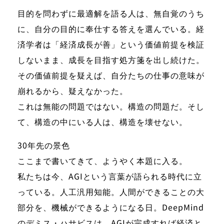
目的を問わずに最適解を語る人は、無自覚のうち
に、自分の目的に奉仕する答えを選んでいる。経
済学者は「経済成長が善」という価値前提を検証
しないまま、成長を目指す処方箋を出し続けた。
その価値前提を疑えば、自分たちの仕事の意味が
崩れるから、疑えなかった。
これは無能の問題ではない。構造の問題だ。そし
て、構造の中にいる人は、構造を壊せない。
30年先の景色
ここまで書いてきて、ようやく本題に入る。
私たちは今、AGIという言葉が語られる時代に立
っている。人工汎用知能。人間ができることの大
部分を、機械ができるようになる日。DeepMind
のデミス・ハサビスは、AGIが完成すれば経済と