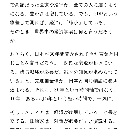
で高額だった医療や法律が、全ての人に届くよう
になる。豊かさは増している。でも、GDPという
物差しで測れば、経済は「縮小」している。
そのとき、世界中の経済学者は何と言うだろう
か。
おそらく、日本が30年間聞かされてきた言葉と同
じことを言うだろう。「深刻な衰退が起きてい
る。成長戦略が必要だ。我々の知見が求められて
いる」と。先進国全体が、日本と同じ物語に巻き
込まれる。それも、30年という時間軸ではなく、
10年、あるいは5年という短い時間で、一気に。
そしてメディアは「経済が崩壊している」と書き
立てる。政治家は「対策が必要だ」と演説する。