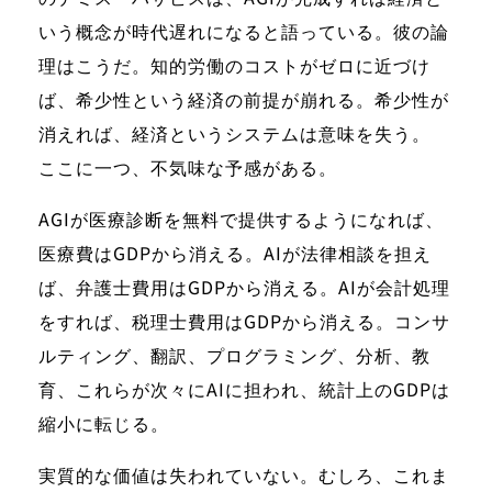
いう概念が時代遅れになると語っている。彼の論
理はこうだ。知的労働のコストがゼロに近づけ
ば、希少性という経済の前提が崩れる。希少性が
消えれば、経済というシステムは意味を失う。
ここに一つ、不気味な予感がある。
AGIが医療診断を無料で提供するようになれば、
医療費はGDPから消える。AIが法律相談を担え
ば、弁護士費用はGDPから消える。AIが会計処理
をすれば、税理士費用はGDPから消える。コンサ
ルティング、翻訳、プログラミング、分析、教
育、これらが次々にAIに担われ、統計上のGDPは
縮小に転じる。
実質的な価値は失われていない。むしろ、これま