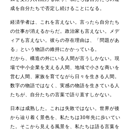
成を自分たちで否定し続けることになる。
経済学者は、これを言えない。言ったら自分たち
の仕事が消えるからだ。政治家も言えない。メデ
ィアも言えない。彼らの存在理由は、「問題があ
る」という物語の維持にかかっている。
だから、構造の外にいる人間が言うしかない。現
場で中小企業を支える人間、地域で小さな商いを
営む人間、家族を育てながら日々を生きる人間。
数字の物語ではなく、実感の物語を生きている人
たちが、自分たちの言葉で語り直すしかない。
日本は成熟した。これは失敗ではない。世界が後
から辿り着く景色を、私たちは30年先に歩いてい
た。そこから見える風景を、私たちは語る言葉を