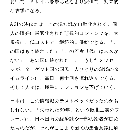
おいて、ミサイルを撃ち込むより安価で、効果的
な攻撃になる。
AGIの時代には、この認知戦が自動化される。個
人の嗜好に最適化された悲観的コンテンツを、大
規模に、低コストで、継続的に供給できる。「こ
の国はもう終わりだ」「この若者世代には未来が
ない」「あの国に抜かれた」。こうしたメッセー
ジが、ターゲット国の国民一人ひとりのSNSのタ
イムラインに、毎日、何十回も流れ込んでくる。
そして人々は、勝手にテンションを下げていく。
日本は、この情報戦のテストベッドだったのかも
しれない。「失われた30年」という敗北主義のフ
レーズは、日本国内の経済誌や一部の論者が広め
たものだが、それがここまで国民の集合意識に刷