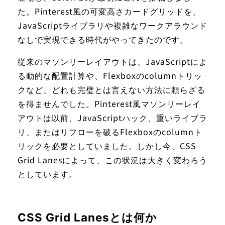
た。Pinterest風の可変高さカードグリッドを、
JavaScriptライブラリや複雑なワークアラウンド
なしで実現できる時代がやってきたのです。
従来のマソンリーレイアウトは、JavaScriptによ
る動的な配置計算や、Flexboxのcolumnトリッ
クなど、どれも完璧とは言えない方法に頼らざる
を得ませんでした。Pinterest風マソンリーレイ
アウトは以前、JavaScriptハック、重いライブラ
リ、またはリフローを破るFlexboxのcolumnト
リックを必要としていました。しかし今、CSS
Grid Lanesによって、この状況は大きく変わろう
としています。
CSS Grid Lanesとは何か