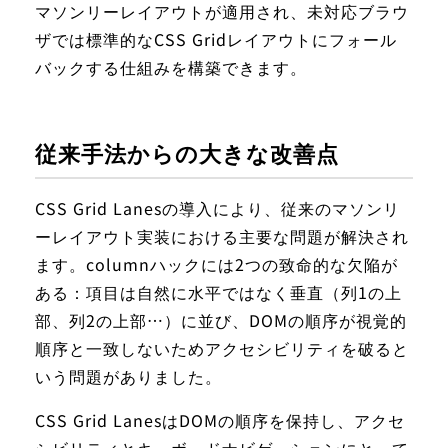
マソンリーレイアウトが適用され、未対応ブラウ
ザでは標準的なCSS Gridレイアウトにフォール
バックする仕組みを構築できます。
従来手法からの大きな改善点
CSS Grid Lanesの導入により、従来のマソンリ
ーレイアウト実装における主要な問題が解決され
ます。columnハックには2つの致命的な欠陥が
ある：項目は自然に水平ではなく垂直（列1の上
部、列2の上部…）に並び、DOMの順序が視覚的
順序と一致しないためアクセシビリティを破ると
いう問題がありました。
CSS Grid LanesはDOMの順序を保持し、アクセ
シビリティとキーボードナビゲーションにとって