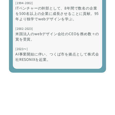
[1994-2002]
ITベンチャーの幹部として、8年間で数名の企業
を500名以上の企業に成長させることに貢献。95
年より独学でwebデザインを学ぶ。
[2002-2023]
米国法人のwebデザイン会社のCEOを務め数々の
賞を受賞。
[2023〜]
AI事業開始に伴い、つくば市を拠点として株式会
社RESONIXを起業。