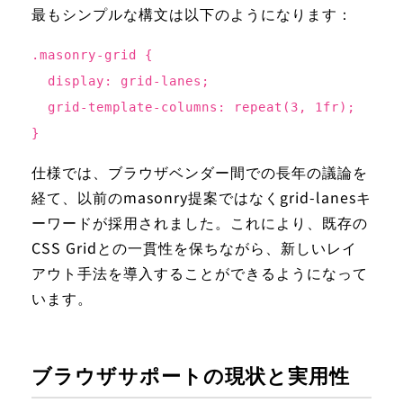
最もシンプルな構文は以下のようになります：
.masonry-grid {
display: grid-lanes;
grid-template-columns: repeat(3, 1fr);
}
仕様では、ブラウザベンダー間での長年の議論を
経て、以前のmasonry提案ではなくgrid-lanesキ
ーワードが採用されました。これにより、既存の
CSS Gridとの一貫性を保ちながら、新しいレイ
アウト手法を導入することができるようになって
います。
ブラウザサポートの現状と実用性