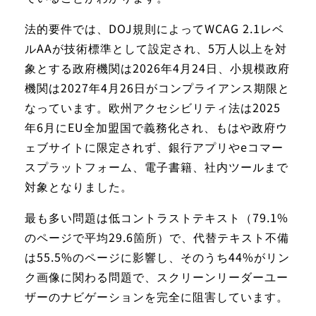
法的要件では、DOJ規則によってWCAG 2.1レベ
ルAAが技術標準として設定され、5万人以上を対
象とする政府機関は2026年4月24日、小規模政府
機関は2027年4月26日がコンプライアンス期限と
なっています。欧州アクセシビリティ法は2025
年6月にEU全加盟国で義務化され、もはや政府ウ
ェブサイトに限定されず、銀行アプリやeコマー
スプラットフォーム、電子書籍、社内ツールまで
対象となりました。
最も多い問題は低コントラストテキスト（79.1%
のページで平均29.6箇所）で、代替テキスト不備
は55.5%のページに影響し、そのうち44%がリン
ク画像に関わる問題で、スクリーンリーダーユー
ザーのナビゲーションを完全に阻害しています。