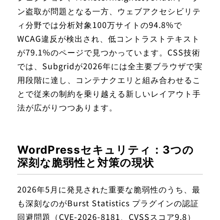
ン盗取が問題となる一方、ウェブアクセシビリテ
ィ分野では分析対象100万サイトの94.8%で
WCAG違反が検出され、低コントラストテキスト
が79.1%のページで見つかっています。CSS技術
では、Subgridが2026年には全主要ブラウザで実
用段階に達し、コンテナクエリと組み合わせるこ
とで従来の制約を乗り越える新しいレイアウト手
法が広がりつつあります。
WordPressセキュリティ：3つの
深刻な脆弱性と対策の現状
2026年5月に発見された重要な脆弱性のうち、最
も深刻なのがBurst Statistics プラグインの認証
回避問題（CVE-2026-8181、CVSSスコア9.8）