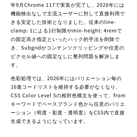
年9月Chrome 117で実装が完了し、2026年には
機能検出なしで主流ユーザーに対して直接利用で
きる安定した技術となりました。従来のline-
clamp: 1による1行制限やmin-height: 4remで
の固定高さ指定といったハック的手法を削除で
き、Subgridがコンテンツクリッピングや任意の
ピクセル値への固定なしに整列問題を解決しま
す。
色彩処理では、2026年にはバリエーション毎の
16進コードリストを維持する必要がなくなり、
CSS Color Level 5の相対色構文を使って、from
キーワードでベースブランド色から任意のバリエ
ーション（明度・彩度・透明度）をCSS内で直接
生成できるようになっています。