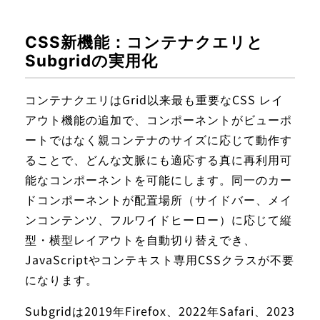
CSS新機能：コンテナクエリと
Subgridの実用化
コンテナクエリはGrid以来最も重要なCSS レイ
アウト機能の追加で、コンポーネントがビューポ
ートではなく親コンテナのサイズに応じて動作す
ることで、どんな文脈にも適応する真に再利用可
能なコンポーネントを可能にします。同一のカー
ドコンポーネントが配置場所（サイドバー、メイ
ンコンテンツ、フルワイドヒーロー）に応じて縦
型・横型レイアウトを自動切り替えでき、
JavaScriptやコンテキスト専用CSSクラスが不要
になります。
Subgridは2019年Firefox、2022年Safari、2023