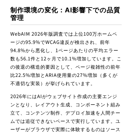
制作環境の変化：AI影響下での品質
管理
WebAIM 2026年版調査では上位100万ホームペ
ージの95.9%でWCAG違反が検出され、前年
94.8%から悪化し、1ページあたりの平均エラー
数も56.1件と12ヶ月で10.1%増加しています。こ
の後退の構造的要因として、ページ複雑性の前年
比22.5%増加とARIA使用量の27%増加（多くが
不適切な実装）が挙げられています。
2026年にはAIがウェブサイト作成の主要エンジ
ンとなり、レイアウト生成、コンポーネント組み
立て、コンテンツ制作、デプロイ加速を人間チー
ムでは追従できないペースで実行しています。ユ
ーザーがブラウザで実際に体験するものはソース