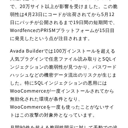
で、20万サイト以上が影響を受けました。この脆
弱性は4月23日にコードが出荷されてから5月12
日にパッチが公開されるまで19日間の短期間で、
WordfenceのPRISMプラットフォームが15日目
に発見したという点が注目されます。
Avada Builderでは100万インストールを超える
人気プラグインで任意ファイル読み取りとSQLイ
ンジェクションの脆弱性が見つかり、パスワード
ハッシュなどの機密データ流出のリスクが生じま
した。特にSQLインジェクションの悪用には
WooCommerceが一度インストールされてから
無効化された環境が条件となり、
WooCommerceを一度も使ったことがないサイ
トはこの攻撃の対象外となっています。
月間90件を超える脆弱性開示に対して手動での追