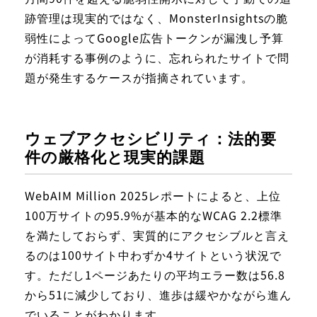
跡管理は現実的ではなく、MonsterInsightsの脆
弱性によってGoogle広告トークンが漏洩し予算
が消耗する事例のように、忘れられたサイトで問
題が発生するケースが指摘されています。
ウェブアクセシビリティ：法的要
件の厳格化と現実的課題
WebAIM Million 2025レポートによると、上位
100万サイトの95.9%が基本的なWCAG 2.2標準
を満たしておらず、実質的にアクセシブルと言え
るのは100サイト中わずか4サイトという状況で
す。ただし1ページあたりの平均エラー数は56.8
から51に減少しており、進歩は緩やかながら進ん
でいることがわかります。