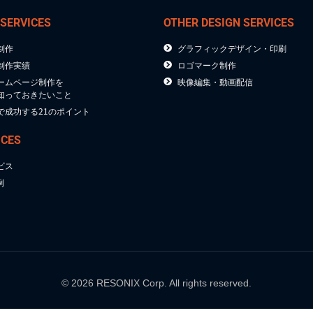
 SERVICES
OTHER DESIGN SERVICES
制作
グラフィックデザイン・印刷
制作実績
ロゴマーク制作
ームページ制作を
映像編集・動画配信
知っておきたいこと
で成功する21のポイント
ICES
ビス
例
© 2026 RESONIX Corp. All rights reserved.