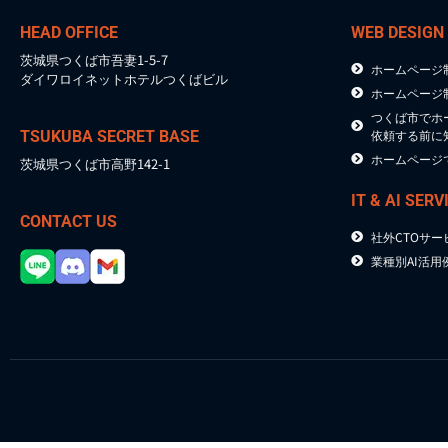
HEAD OFFICE
WEB DESIGN
茨城県つくば市吾妻1-5-7
ホームページ
ダイワロイネットホテルつくばビル
ホームページ
つくば市でホ
依頼する前に
TSUKUBA SECRET BASE
ホームページ
茨城県つくば市高野142-1
IT & AI SERV
CONTACT US
社外CTOサー
業種別AI活用