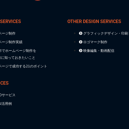
 SERVICES
OTHER DESIGN SERVICES
ページ制作
グラフィックデザイン・印刷
ページ制作実績
ロゴマーク制作
市でホームページ制作を
映像編集・動画配信
前に知っておきたいこと
ページで成功する21のポイント
ICES
TOサービス
I活用例