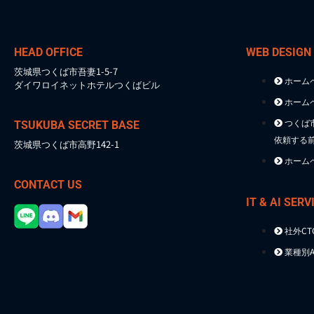
HEAD OFFICE
WEB DESIGN
茨城県つくば市吾妻1-5-7
ホーム
ダイワロイネットホテルつくばビル
ホーム
つくば
TSUKUBA SECRET BASE
依頼する
茨城県つくば市高野142-1
ホーム
CONTACT US
IT & AI SERV
社外C
業種別A