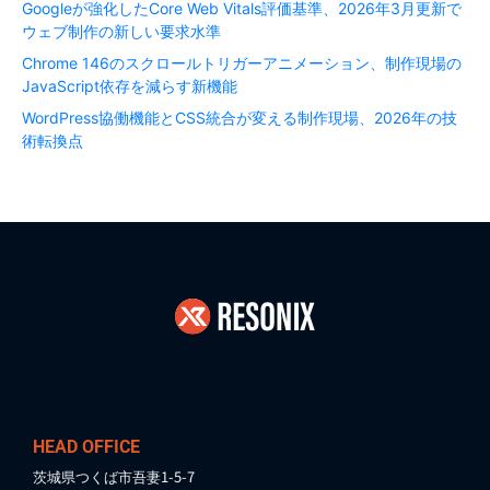
Googleが強化したCore Web Vitals評価基準、2026年3月更新で
ウェブ制作の新しい要求水準
Chrome 146のスクロールトリガーアニメーション、制作現場の
JavaScript依存を減らす新機能
WordPress協働機能とCSS統合が変える制作現場、2026年の技
術転換点
HEAD OFFICE
茨城県つくば市吾妻1-5-7