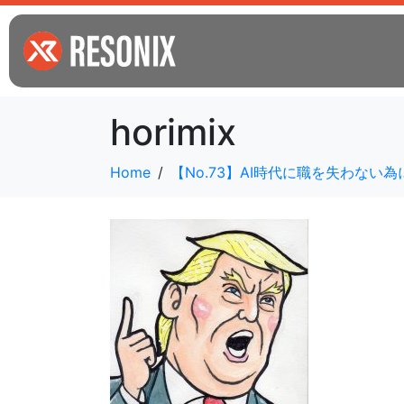
horimix
Home
【No.73】AI時代に職を失わな