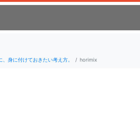
い為に、身に付けておきたい考え方。
horimix