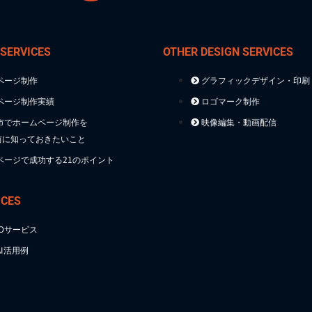
 SERVICES
OTHER DESIGN SERVICES
ページ制作
グラフィックデザイン・印刷
ページ制作実績
ロゴマーク制作
市でホームページ制作を
映像編集・動画配信
前に知っておきたいこと
ページで成功する21のポイント
ICES
TOサービス
I活用例