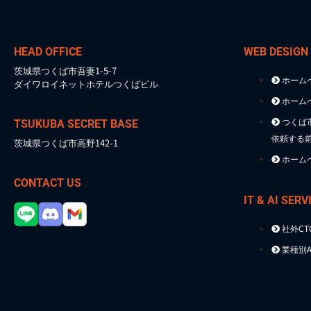
HEAD OFFICE
WEB DESIGN
茨城県つくば市吾妻1-5-7
ホーム
ダイワロイネットホテルつくばビル
ホーム
つくば
TSUKUBA SECRET BASE
依頼する
茨城県つくば市高野142-1
ホーム
CONTACT US
IT & AI SERV
社外C
業種別A