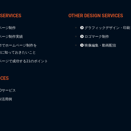
 SERVICES
OTHER DESIGN SERVICES
ページ制作
グラフィックデザイン・印刷
ページ制作実績
ロゴマーク制作
市でホームページ制作を
映像編集・動画配信
前に知っておきたいこと
ページで成功する21のポイント
ICES
TOサービス
I活用例