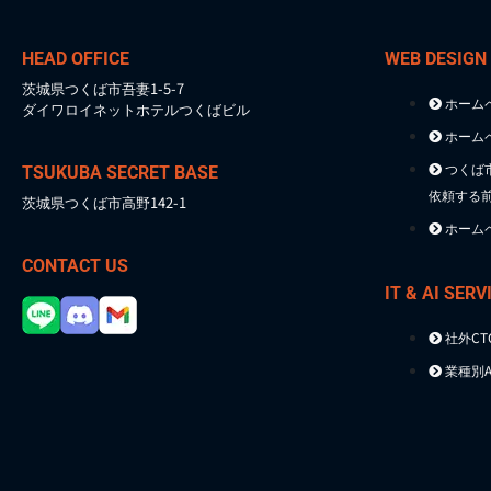
HEAD OFFICE
WEB DESIGN
茨城県つくば市吾妻1-5-7
ホーム
ダイワロイネットホテルつくばビル
ホーム
つくば
TSUKUBA SECRET BASE
依頼する
茨城県つくば市高野142-1
ホーム
CONTACT US
IT & AI SERV
社外C
業種別A