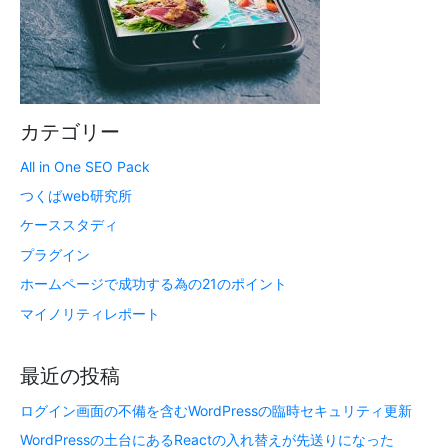
カテゴリー
All in One SEO Pack
つくばweb研究所
ケーススタディ
プラグイン
ホームページで成功する為の21のポイント
マイノリティレポート
最近の投稿
ログイン画面の不備を含むWordPressの臨時セキュリティ更新
WordPressの土台にあるReactの入れ替えが先送りになった