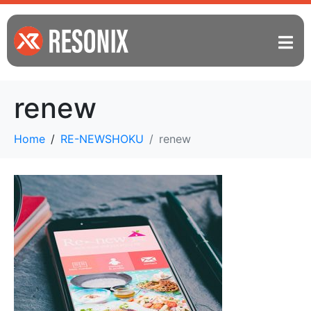
renew
Home
RE-NEWSHOKU
renew