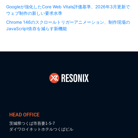
Googleが強化したCore Web Vitals評価基準、2026年3月更新で
ウェブ制作の新しい要求水準
Chrome 146のスクロールトリガーアニメーション、制作現場の
JavaScript依存を減らす新機能
HEAD OFFICE
茨城県つくば市吾妻1-5-7
ダイワロイネットホテルつくばビル