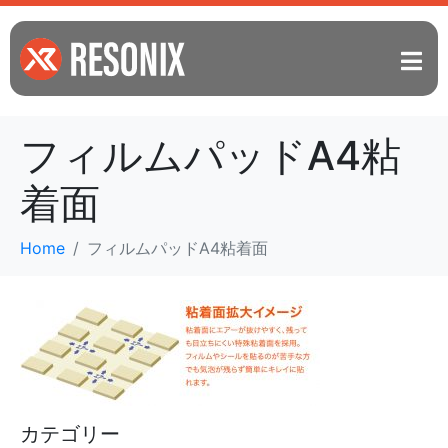
フィルムパッドA4粘
着面
Home
フィルムパッドA4粘着面
カテゴリー