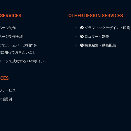
 SERVICES
OTHER DESIGN SERVICES
ページ制作
グラフィックデザイン・印刷
ページ制作実績
ロゴマーク制作
市でホームページ制作を
映像編集・動画配信
前に知っておきたいこと
ページで成功する21のポイント
ICES
TOサービス
I活用例