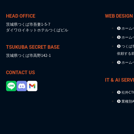
HEAD OFFICE
WEB DESIGN
茨城県つくば市吾妻1-5-7
ホーム
ダイワロイネットホテルつくばビル
ホーム
つくば
TSUKUBA SECRET BASE
依頼する
茨城県つくば市高野142-1
ホーム
CONTACT US
IT & AI SERV
社外C
業種別A