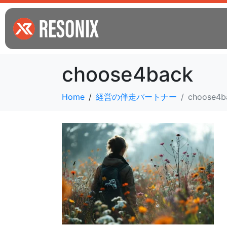
choose4back
Home
経営の伴走パートナー
choose4b