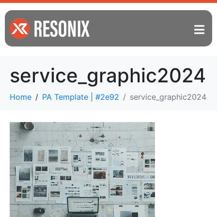
service_graphic2024
Home
PA Template | #2e92
service_graphic2024