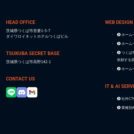
HEAD OFFICE
WEB DESIGN
茨城県つくば市吾妻1-5-7
ホーム
ダイワロイネットホテルつくばビル
ホーム
つくば
TSUKUBA SECRET BASE
依頼する
茨城県つくば市高野142-1
ホーム
CONTACT US
IT & AI SERV
社外C
業種別A