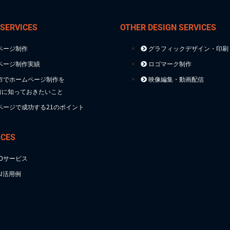
 SERVICES
OTHER DESIGN SERVICES
ページ制作
グラフィックデザイン・印刷
ページ制作実績
ロゴマーク制作
市でホームページ制作を
映像編集・動画配信
前に知っておきたいこと
ページで成功する21のポイント
ICES
TOサービス
I活用例