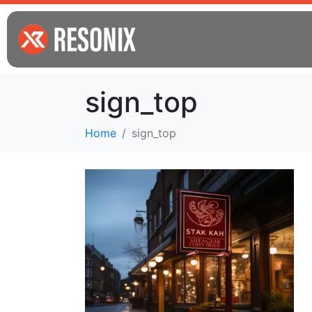
sign_top
Home
sign_top