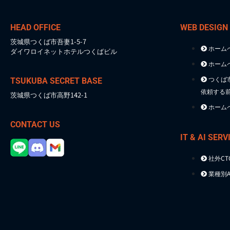
HEAD OFFICE
WEB DESIGN
茨城県つくば市吾妻1-5-7
ホーム
ダイワロイネットホテルつくばビル
ホーム
つくば
TSUKUBA SECRET BASE
依頼する
茨城県つくば市高野142-1
ホーム
CONTACT US
IT & AI SERV
社外C
業種別A