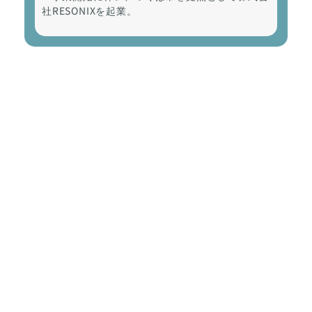
社RESONIXを起業。
2026/06/20