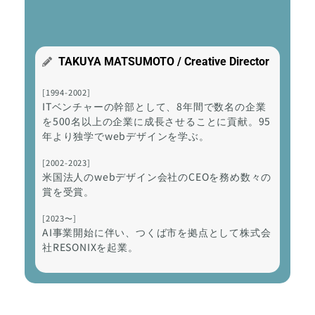
TAKUYA MATSUMOTO / Creative Director
[1994-2002]
ITベンチャーの幹部として、8年間で数名の企業
を500名以上の企業に成長させることに貢献。95
年より独学でwebデザインを学ぶ。
[2002-2023]
米国法人のwebデザイン会社のCEOを務め数々の
賞を受賞。
[2023〜]
AI事業開始に伴い、つくば市を拠点として株式会
社RESONIXを起業。