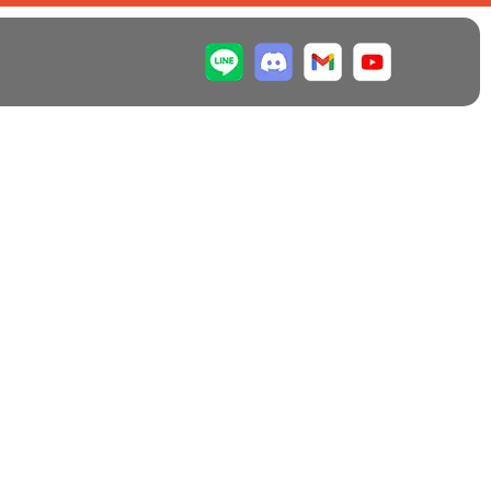
2026/06/20
2026/05/20
【NO.148】動いているの
【NO.147】失敗の30年、
は、時間ではない
という物語