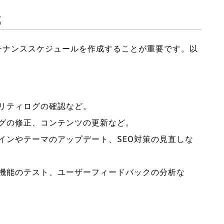
成
テナンススケジュールを作成することが重要です。以
ュリティログの確認など。
バグの修正、コンテンツの更新など。
グインやテーマのアップデート、SEO対策の見直しな
要機能のテスト、ユーザーフィードバックの分析な