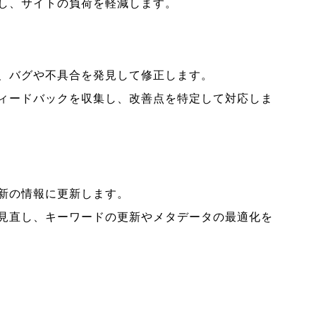
除し、サイトの負荷を軽減します。
し、バグや不具合を発見して修正します。
フィードバックを収集し、改善点を特定して対応しま
最新の情報に更新します。
的に見直し、キーワードの更新やメタデータの最適化を