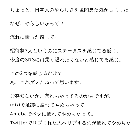
ちょっと、日本人のやらしさを垣間見た気がしました
なぜ、やらしいかって？
流れに乗った感じです。
招待制2人というのにステータスを感じてる感じ。
今度のSNSには乗り遅れたくないと感じてる感じ。
この2つを感じるだけで
あ、これダメだねって思います。
ご存知ないか、忘れちゃってるのかもですが、
mixi
で足跡に疲れてやめちゃって。
Ameba
でペタに疲れてやめちゃって。
Twitter
でリプくれた人へリプするのが疲れてやめち