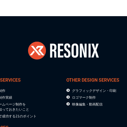
 SERVICES
OTHER DESIGN SERVICES
制作
グラフィックデザイン・印刷
制作実績
ロゴマーク制作
ームページ制作を
映像編集・動画配信
知っておきたいこと
で成功する21のポイント