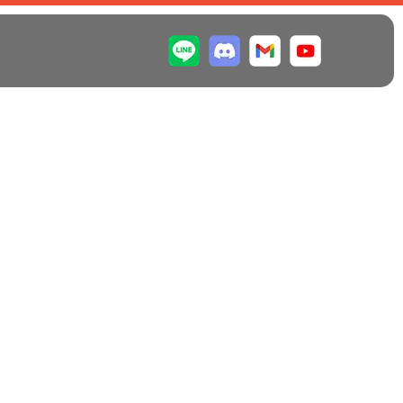
2026/06/20
2026/05/20
【NO.148】動いているの
【NO.147】失敗の30年、
は、時間ではない
という物語