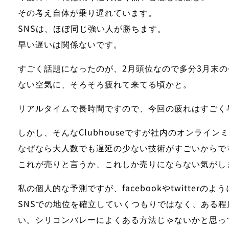
その考え自体が乗り遅れています。
SNSは、ほぼ同じ強い人が勝ちます。
早い遅いは関係ないです。
すごく話題になったのが、2月頭位なので多分3月末の
ない空気に、そろそろ疲れて来てる頃かと
。
リアルタイムで長時間ですので、
今回の疲れはすごく
しかし、そんなClubhouseですが社内のオンライ
なぜなら大人数でも遅延の少ない技術がすごいからで
これが売りと言うか、これしか売りにならない気がし
私の個人的な予測ですが、facebookやtwitte
SNSでの地位を確立していくつもりではなく、ある程
い。シリコンバレーによくある方法じゃないかと思っ