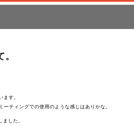
いて。
います。
ンミーティングでの使用のような感じはありかな。
にしました。