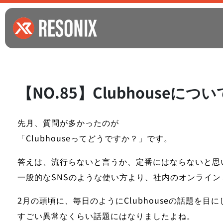
【NO.85】Clubhouseにつ
先月、質問が多かったのが
「Clubhouseってどうですか？」
です。
答えは、流行らないと言うか、定番にはならないと思
一般的なSNSのような使い方より、社内のオンライ
2月の頭頃に、毎日のようにClubhouseの話題を目
すごい異常なくらい話題にはなりましたよね。