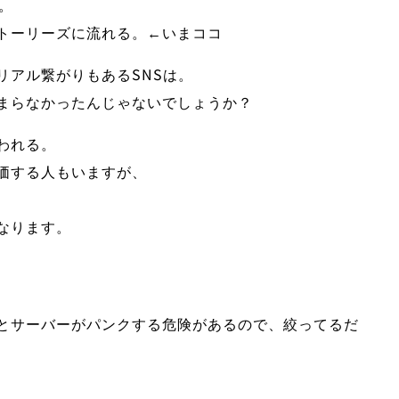
。
トーリーズに流れる。←いまココ
リアル繋がりもあるSNSは。
まらなかったんじゃないでしょうか？
われる。
価する人もいますが、
なります。
とサーバーがパンクする危険があるので、絞ってるだ