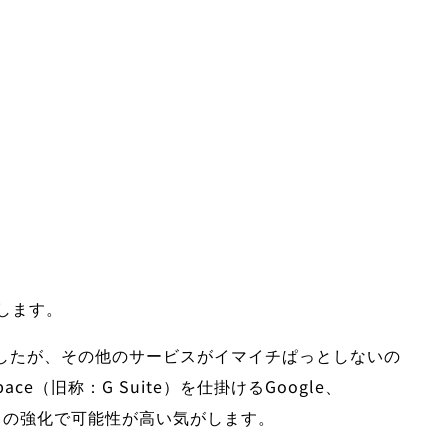
します。
ましたが、その他のサービスがイマイチぱっとしないの
kspace（旧称：G Suite）を仕掛けるGoogle、
サービスの強化で可能性が高い気がします。