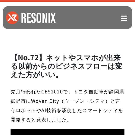
【No.72】ネットやスマホが出来
る以前からのビジネスフローは変
えた方がいい。
先月行われたCES2020で、トヨタ自動車が静岡県
裾野市に
Woven City（ウーブン・シティ）
と言
うロボットやAI技術を駆使したスマートシティを
開発すると発表しました。