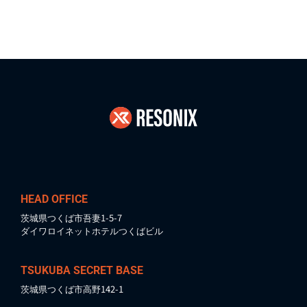
2025/05/20
【NO.135】「AI 2027」 科学的根拠を持つ仮説シナリオ まとめ
HEAD OFFICE
茨城県つくば市吾妻1-5-7
ダイワロイネットホテルつくばビル
TSUKUBA SECRET BASE
茨城県つくば市高野142-1