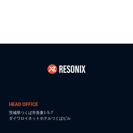
2025/05/20
【NO.135】「AI 2027」 科学的根拠を持つ仮説シナリオ まとめ
HEAD OFFICE
茨城県つくば市吾妻1-5-7
ダイワロイネットホテルつくばビル