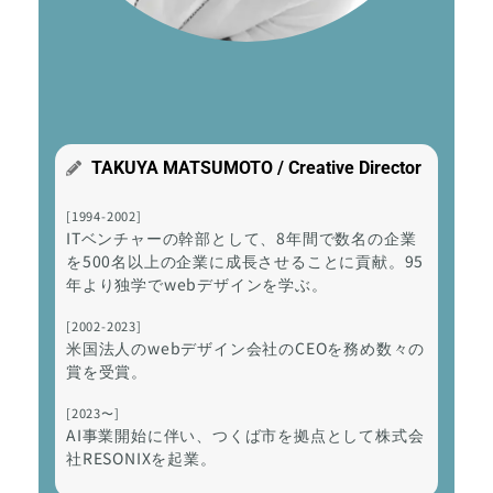
TAKUYA MATSUMOTO / Creative Director
[1994-2002]
ITベンチャーの幹部として、8年間で数名の企業
を500名以上の企業に成長させることに貢献。95
年より独学でwebデザインを学ぶ。
[2002-2023]
米国法人のwebデザイン会社のCEOを務め数々の
賞を受賞。
[2023〜]
AI事業開始に伴い、つくば市を拠点として株式会
社RESONIXを起業。