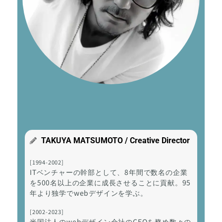
TAKUYA MATSUMOTO / Creative Director
[1994-2002]
ITベンチャーの幹部として、8年間で数名の企業
を500名以上の企業に成長させることに貢献。95
年より独学でwebデザインを学ぶ。
[2002-2023]
米国法人のwebデザイン会社のCEOを務め数々の