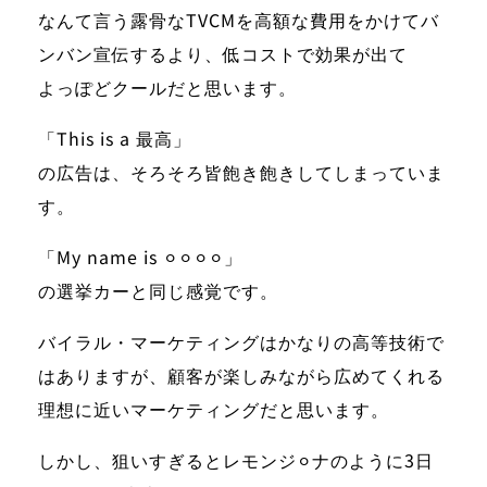
なんて言う露骨なTVCMを高額な費用をかけてバ
ンバン宣伝するより、低コストで効果が出て
よっぽどクールだと思います。
「This is a 最高」
の広告は、そろそろ皆飽き飽きしてしまっていま
す。
「My name is ⚪︎⚪︎⚪︎⚪︎」
の選挙カーと同じ感覚です。
バイラル・マーケティングはかなりの高等技術で
はありますが、顧客が楽しみながら広めてくれる
理想に近いマーケティングだと思います。
しかし、狙いすぎるとレモンジ⚪︎ナのように3日