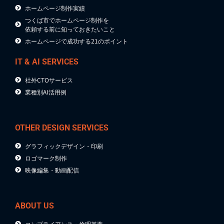
ホームページ制作実績
つくば市でホームページ制作を
依頼する前に知っておきたいこと
ホームページで成功する21のポイント
IT & AI SERVICES
社外CTOサービス
業種別AI活用例
OTHER DESIGN SERVICES
グラフィックデザイン・印刷
ロゴマーク制作
映像編集・動画配信
ABOUT US
コンプライアンス・倫理基準