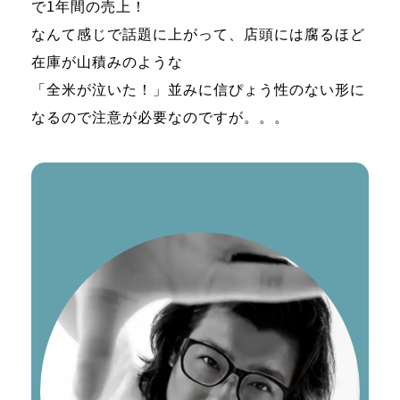
で1年間の売上！
なんて感じで話題に上がって、店頭には腐るほど
在庫が山積みのような
「全米が泣いた！」並みに信ぴょう性のない形に
なるので注意が必要なのですが。。。