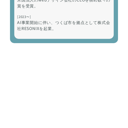
賞を受賞。
[2023〜]
AI事業開始に伴い、つくば市を拠点として株式会
社RESONIXを起業。