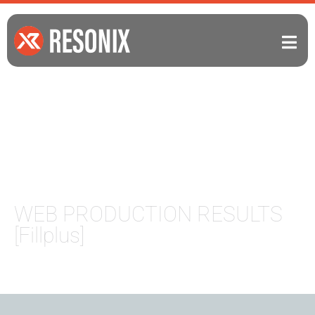
WEB PRODUCTION RESULTS
[Fillplus]
ホームページ制作実績 【フィルプラス/東京
都板橋区】