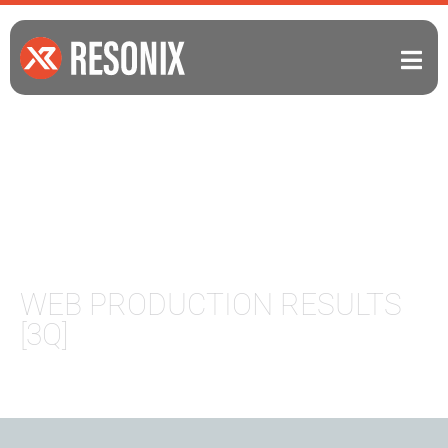
WEB PRODUCTION RESULTS
[3Q]
ホームページ制作実績 【3Q/茨城県つくば
市】