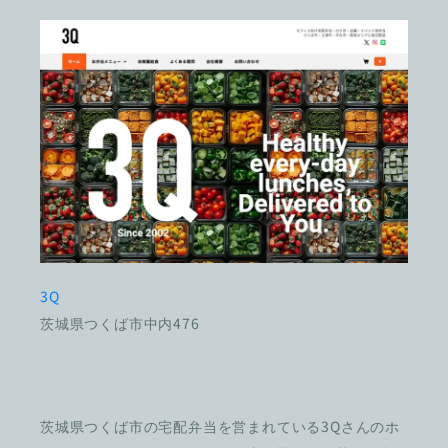
3Q
茨城県つくば市中内476
茨城県つくば市の宅配弁当を営まれている3Qさんのホ