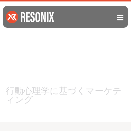
行動心理学に基づくマーケテ
ィング
RESONIXがつくば市で選ばれる理由