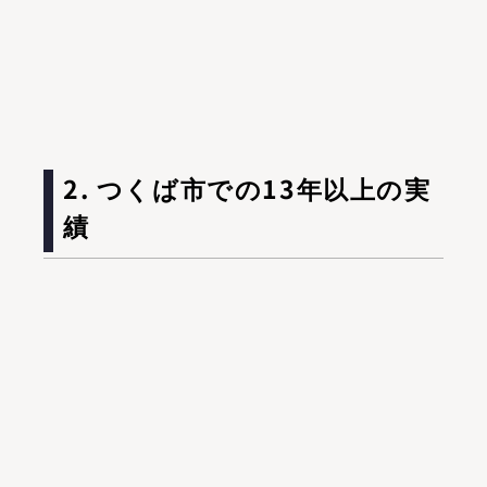
2. つくば市での13年以上の実
績