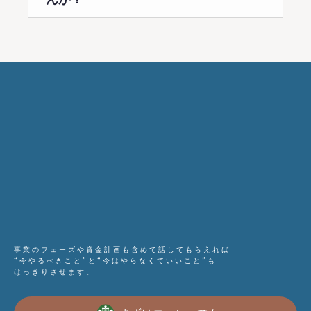
事業のフェーズや資金計画も含めて話してもらえれば
“今やるべきこと”と“今はやらなくていいこと”も
はっきりさせます。