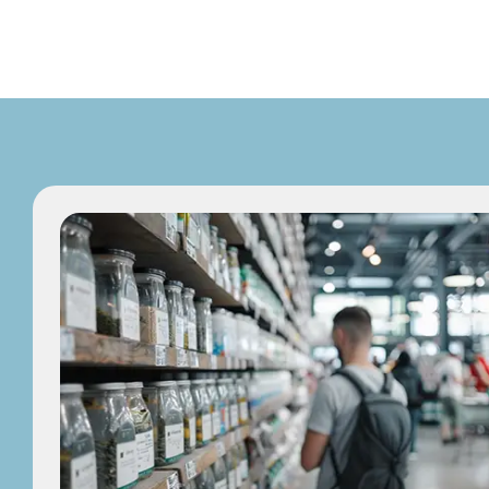
業種別ChatGPTなどAIの活用例