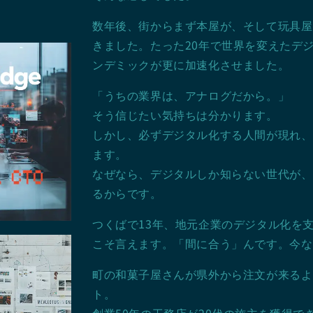
数年後、街からまず本屋が、そして玩具屋
きました。たった20年で世界を変えたデ
ンデミックが更に加速化させました。
「うちの業界は、アナログだから。」
そう信じたい気持ちは分かります。
しかし、必ずデジタル化する人間が現れ、
ます。
なぜなら、デジタルしか知らない世代が、
るからです。
つくばで13年、地元企業のデジタル化を
こそ言えます。「間に合う」んです。今な
町の和菓子屋さんが県外から注文が来るよ
ト。