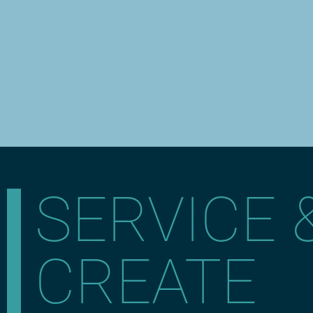
SERVICE 
CREATE