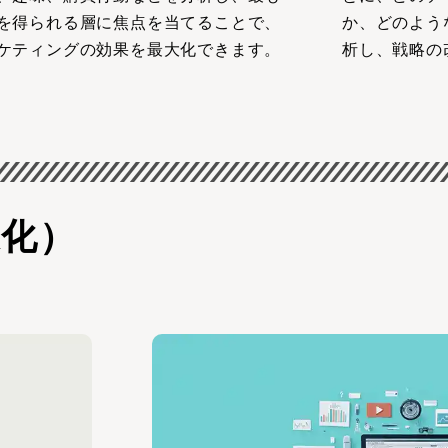
を得られる層に焦点を当てることで、
か、どのよう
ケティングの効果を最大化できます。
析し、戦略の
適化）