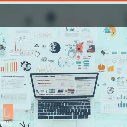
談したい
を解説