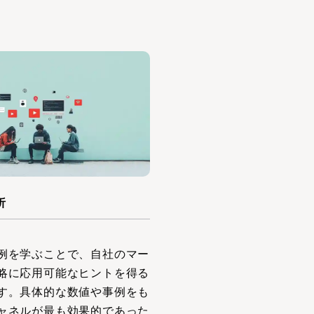
析
例を学ぶことで、自社のマー
略に応用可能なヒントを得る
す。具体的な数値や事例をも
ャネルが最も効果的であった