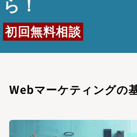
ら！
初回無料相談
Webマーケティングの