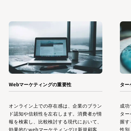
Webマーケティングの重要性
ター
オンライン上での存在感は、企業のブラン
成功
ド認知や信頼性を左右します。消費者が情
ター
報を検索し、比較検討する現代において、
握す
効果的なwebマーケティングは新規顧客
性別