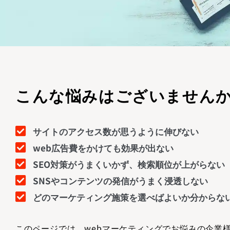
こんな悩みはございません
サイトのアクセス数が思うように伸びない
web広告費をかけても効果が出ない
SEO対策がうまくいかず、検索順位が上がらない
SNSやコンテンツの発信がうまく浸透しない
どのマーケティング施策を選べばよいか分からな
このページでは、webマーケティングでお悩みの企業