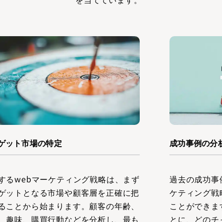
ゲット市場の特定
成功事例の分
するwebマーケティング戦略は、まず
過去の成功事
ゲットとなる市場や顧客層を正確に把
ケティング戦
ることから始まります。顧客の年齢、
ことができま
、趣味、購買行動などを分析し、最も
とに、どのチ