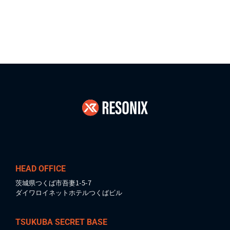
HEAD OFFICE
茨城県つくば市吾妻1-5-7
ダイワロイネットホテルつくばビル
TSUKUBA SECRET BASE