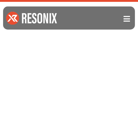
404
探し物は何ですか？
見つけにくい物ですか？